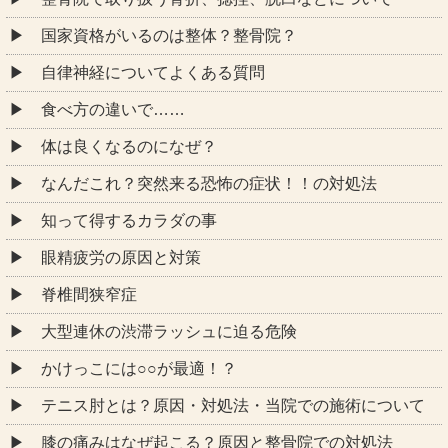
国家資格がいるのは整体？整骨院？
自律神経についてよくある質問
食べ方の違いで……
体は良くなるのになぜ？
なんだこれ？突然来る恐怖の症状！！の対処法
知って得するカラダの事
眼精疲労の原因と対策
脊椎間狭窄症
大型連休の渋滞ラッシュに迫る危険
かけっこには○○が最適！？
テニス肘とは？原因・対処法・当院での施術について
膝の痛みはなぜ起こる？原因と整骨院での対処法