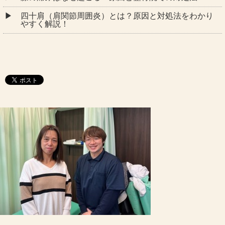
四十肩（肩関節周囲炎）とは？原因と対処法をわかり
やすく解説！