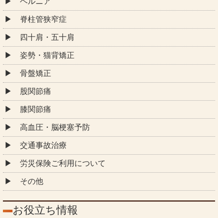
ヘルニア
脊柱管狭窄症
四十肩・五十肩
姿勢・猫背矯正
骨盤矯正
股関節痛
膝関節痛
高血圧・脳梗塞予防
交通事故治療
労災保険ご利用について
その他
お役立ち情報