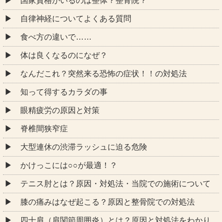
国家資格がいるのは整体？整骨院？
自律神経についてよくある質問
食べ方の違いで……
体は良くなるのになぜ？
なんだこれ？突然来る恐怖の症状！！の対処法
知って得するカラダの事
眼精疲労の原因と対策
脊椎間狭窄症
大型連休の渋滞ラッシュに迫る危険
かけっこには○○が最適！？
テニス肘とは？原因・対処法・当院での施術について
膝の痛みはなぜ起こる？原因と整骨院での対処法
四十肩（肩関節周囲炎）とは？原因と対処法をわかり