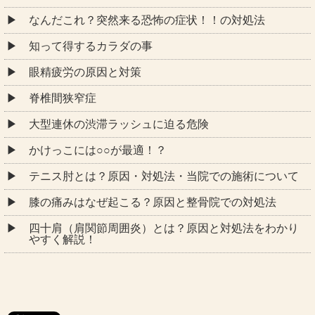
なんだこれ？突然来る恐怖の症状！！の対処法
知って得するカラダの事
眼精疲労の原因と対策
脊椎間狭窄症
大型連休の渋滞ラッシュに迫る危険
かけっこには○○が最適！？
テニス肘とは？原因・対処法・当院での施術について
膝の痛みはなぜ起こる？原因と整骨院での対処法
四十肩（肩関節周囲炎）とは？原因と対処法をわかり
やすく解説！