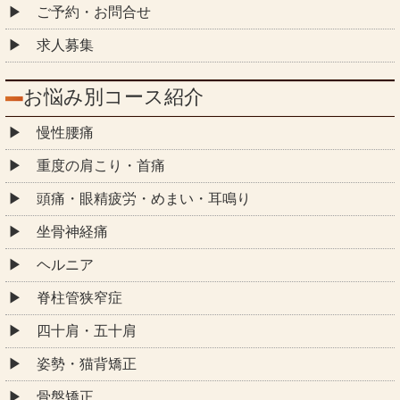
ご予約・お問合せ
求人募集
お悩み別コース紹介
慢性腰痛
重度の肩こり・首痛
頭痛・眼精疲労・めまい・耳鳴り
坐骨神経痛
ヘルニア
脊柱管狭窄症
四十肩・五十肩
姿勢・猫背矯正
骨盤矯正